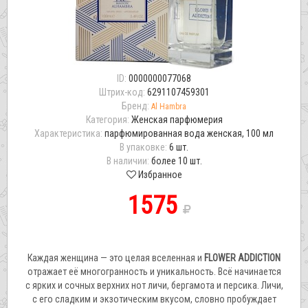
ID:
0000000077068
Штрих-код:
6291107459301
Бренд:
Al Hambra
Категория:
Женская парфюмерия
Характеристика:
парфюмированная вода женская, 100 мл
В упаковке:
6 шт.
В наличии:
более 10 шт.
Избранное
1575
Каждая женщина — это целая вселенная и
FLOWER ADDICTION
отражает её многогранность и уникальность. Всё начинается
с ярких и сочных верхних нот личи, бергамота и персика. Личи,
с его сладким и экзотическим вкусом, словно пробуждает