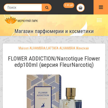
0.00 руб
МЕРКУРИЙ ПАРК
Магазин парфюмерии и косметики
Maison ALHAMBRA/LATTAFA ALHAMBRA Женская
FLOWER ADDICTION/Narcotique Flower
edp100ml (версия FleurNarcotiq)