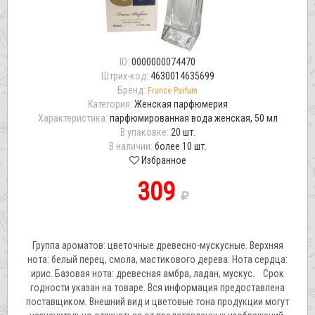
ID:
0000000074470
Штрих-код:
4630014635699
Бренд:
France Parfum
Категория:
Женская парфюмерия
Характеристика:
парфюмированная вода женская, 50 мл
В упаковке:
20 шт.
В наличии:
более 10 шт.
Избранное
309
Группа ароматов: цветочные древесно-мускусные. Верхняя
нота: белый перец, смола, мастикового дерева: Нота сердца:
ирис. Базовая нота: древесная амбра, ладан, мускус. Срок
годности указан на товаре. Вся информация предоставлена
поставщиком. Внешний вид и цветовые тона продукции могут