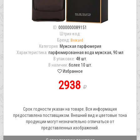
ID:
0000000089151
Штрих-код:
Бренд:
Brocard
Категория:
Мужская парфюмерия
Характеристика:
парфюмированная вода мужская, 90 мл
В упаковке:
48 шт.
В наличии:
более 10 шт.
Избранное
2938
Срок годности указан на товаре. Вся информация
предоставлена поставщиком. Внешний вид и цветовые тона
продукции могут незначительно отличаться от
представленных изображений.