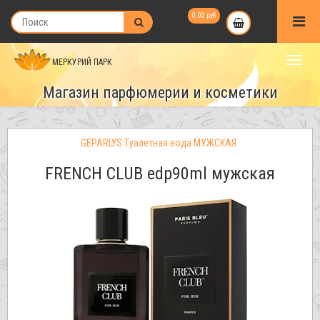
0.00 руб
МЕРКУРИЙ ПАРК
Магазин парфюмерии и косметики
GEPARLYS Туалетная вода МУЖСКАЯ
FRENCH CLUB edp90ml мужская