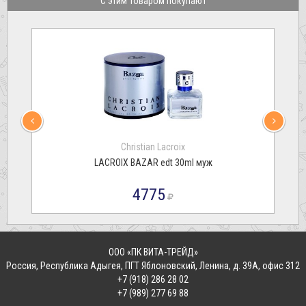
С этим товаром покупают
Christian Lacroix
LACROIX BAZAR edt 30ml муж
4775
ООО «ПК ВИТА-ТРЕЙД»
Россия
,
Республика Адыгея, ПГТ Яблоновский
,
Ленина, д. 39А, офис 312
+7 (918) 286 28 02
+7 (989) 277 69 88