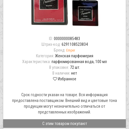
ID:
0000000085483
Штрих-код:
6291108523834
Бренд:
Emper
Категория:
Женская парфюмерия
Характеристика:
парфюмированная вода, 100 мл
В упаковке:
72 шт.
В наличии:
нет
Избранное
Срок годности указан на товаре. Вся информация
предоставлена поставщиком. Внешний вид и цветовые тона
продукции могут незначительно отличаться от
представленных изображений.
С этим товаром покупают