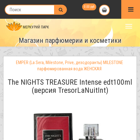
0.00 руб
МЕРКУРИЙ ПАРК
Магазин парфюмерии и косметики
EMPER (La Sera, Milestone, Prive, дезодоранты) MILESTONE
парфюмированная вода ЖЕНСКАЯ
The NIGHTS TREASURE Intense edt100ml
(версия TresorLaNuitInt)