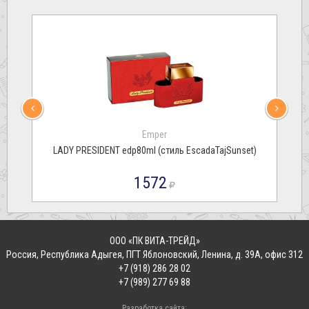
Emper
LADY PRESIDENT edp80ml (стиль EscadaTajSunset)
1572
ООО «ПК ВИТА-ТРЕЙД»
Россия
,
Республика Адыгея, ПГТ Яблоновский
,
Ленина, д. 39А, офис 312
+7 (918) 286 28 02
+7 (989) 277 69 88
Разработка сайта: