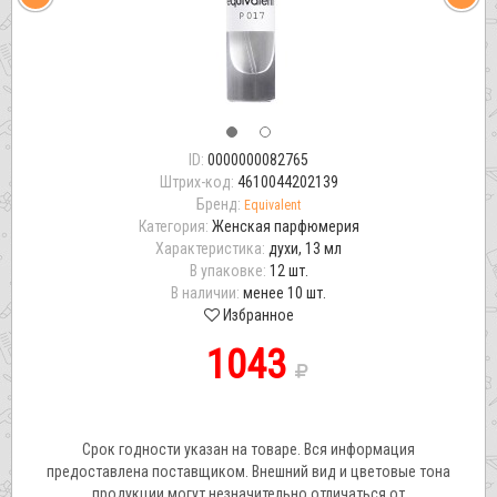
ID:
0000000082765
Штрих-код:
4610044202139
Бренд:
Equivalent
Категория:
Женская парфюмерия
Характеристика:
духи, 13 мл
В упаковке:
12 шт.
В наличии:
менее 10 шт.
Избранное
1043
Срок годности указан на товаре. Вся информация
предоставлена поставщиком. Внешний вид и цветовые тона
продукции могут незначительно отличаться от