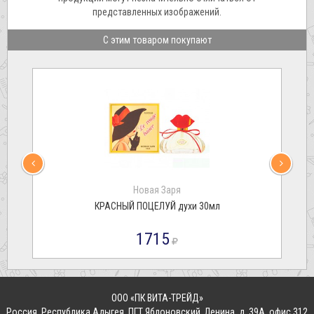
представленных изображений.
С этим товаром покупают
Новая Заря
КРАСНЫЙ ПОЦЕЛУЙ духи 30мл
1715
ООО «ПК ВИТА-ТРЕЙД»
Россия
,
Республика Адыгея, ПГТ Яблоновский
,
Ленина, д. 39А, офис 312