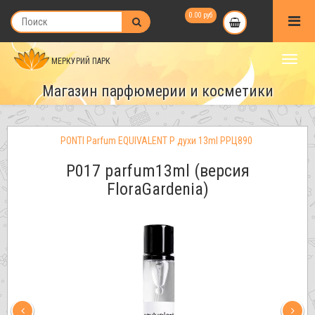
0.00 руб
МЕРКУРИЙ ПАРК
Магазин парфюмерии и косметики
PONTI Parfum EQUIVALENT P духи 13ml РРЦ890
P017 parfum13ml (версия
FloraGardenia)