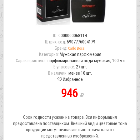
ID:
0000000068114
Штрих-код:
5907776004179
Бренд:
Carlo Bossi
Категория:
Мужская парфюмерия
Характеристика:
парфюмированная вода мужская, 100 мл
В упаковке:
27 шт.
В наличии:
менее 10 шт.
Избранное
946
Срок годности указан на товаре. Вся информация
предоставлена поставщиком. Внешний вид и цветовые тона
продукции могут незначительно отличаться от
представленных изображений.