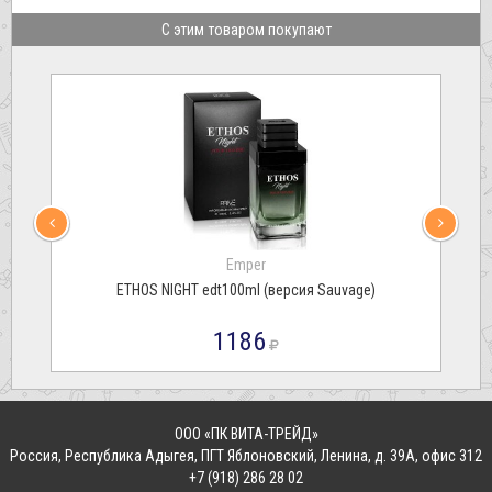
С этим товаром покупают
Emper
ETHOS NIGHT edt100ml (версия Sauvage)
1186
ООО «ПК ВИТА-ТРЕЙД»
Россия
,
Республика Адыгея, ПГТ Яблоновский
,
Ленина, д. 39А, офис 312
+7 (918) 286 28 02