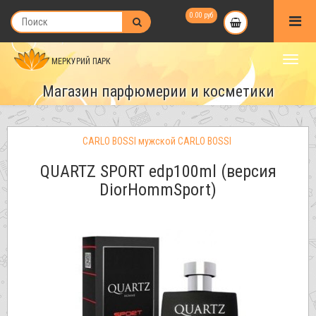
0.00 руб
МЕРКУРИЙ ПАРК
Магазин парфюмерии и косметики
CARLO BOSSI мужской CARLO BOSSI
QUARTZ SPORT edp100ml (версия
DiorHommSport)